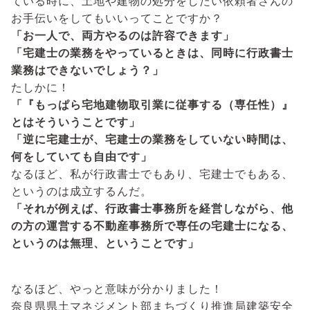
ている時に、土地や建物の処分をしたい依頼者さんの
お手伝いをしてもいいってことですか？
「お一人で、両方やるのは許容できます」
「宅建士の業務をやっているときは、同時に行政書士
業務はできないでしょう？」
たしかに！
「『もっぱら宅地建物取引業に従事する（専任性）』
とはそういうことです」
「逆に宅建士が、宅建士の業務をしていない時間は、
何をしていても自由です」
なるほど、私が行政書士でもあり、宅建士でもある、
というのは成立するんだ。
「それが例えば、行政書士事務所を経営しながら、他
の方の運営する不動産事務所で専任の宅建士になる、
というのは無理、ということです」
なるほど、やっと意味が分かりました！
奈良県県土マネジメント部まちづくり推進局建築安全