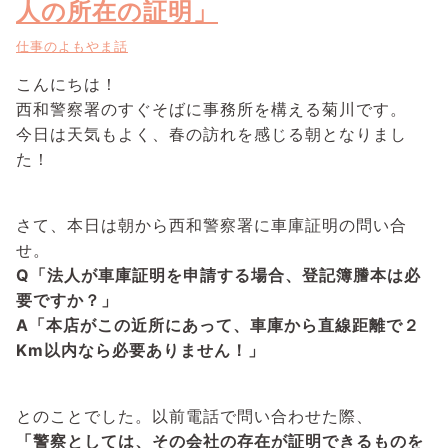
人の所在の証明」
仕事のよもやま話
こんにちは！
西和警察署のすぐそばに事務所を構える菊川です。
今日は天気もよく、春の訪れを感じる朝となりまし
た！
さて、本日は朝から西和警察署に車庫証明の問い合
せ。
Q「法人が車庫証明を申請する場合、登記簿謄本は必
要ですか？」
A「本店がこの近所にあって、車庫から直線距離で２
Km以内なら必要ありません！」
とのことでした。以前電話で問い合わせた際、
「警察としては、その会社の存在が証明できるものを