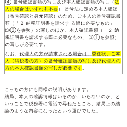
④ 番号確認書類の写し及び本人確認書類の写し（
法
人の場合はいずれも不要
） 番号法に定める本人確認
（番号確認と身元確認）のため、ご本人の番号確認書
類（「２ 納税証明書を請求す る際に必要なもの」
⑶②を参照）の写しのほか、本人確認書類（「２ 納
税証明書を請求する際に必要なもの」 ⑶①を参照）
の写しが必要です。
なお、
代理人の方が請求される場合は、
委任状、ご本
人（納税者の方）の番号確認書類の写し及び代理人の
方の本人確認書類の写しが必要です
。
こっちの方にも同様の説明があります。
結局、本人の確認情報はいるのか、いらないのか、と
いうことで税務署に電話で尋ねたところ、結局上の結
論のような内容になったという運びでした。