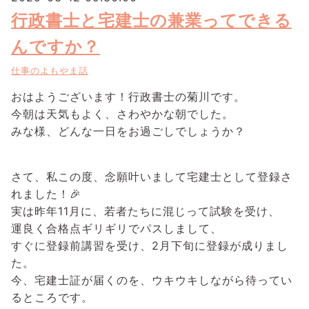
行政書士と宅建士の兼業ってできる
んですか？
仕事のよもやま話
おはようございます！行政書士の菊川です。
今朝は天気もよく、さわやかな朝でした。
みな様、どんな一日をお過ごしでしょうか？
さて、私この度、念願叶いまして宅建士として登録さ
れました！🎉
実は昨年11月に、若者たちに混じって試験を受け、
運良く合格点ギリギリでパスしまして、
すぐに登録前講習を受け、2月下旬に登録が成りまし
た。
今、宅建士証が届くのを、ウキウキしながら待ってい
るところです。