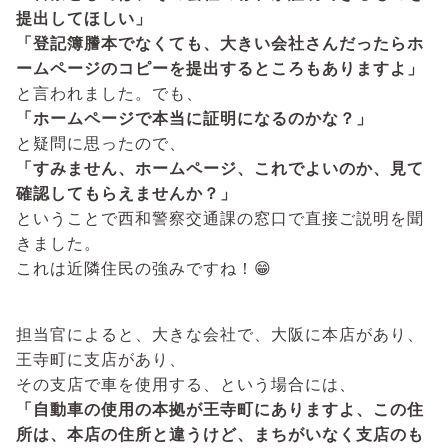
提出してほしい」
「登記簿謄本でなくても、大きい会社さんだったらホ
ームページのコピーを提出するところもありますよ」
と言われました。でも、
「ホームページで本当に証明になるのかな？」
と疑問に思ったので、
「すみません、ホームページ、これでよいのか、見て
確認してもらえませんか？」
ということで西和警察交通課の窓口で直接ご説明を聞
きました。
これは近隣住民の強みですね！😁
担当官によると、大きな会社で、大阪に本店があり、
王寺町に支店があり、
その支店で車を使用する、という場合には、
「自動車の使用の本拠が王寺町にありますよ、この住
所は、本店の住所と違うけど、まちがいなく支店のも