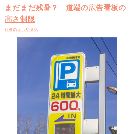
まだまだ残暑？ 道端の広告看板の
高さ制限
仕事のよもやま話