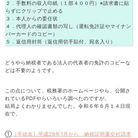
２．手数料の収入印紙（１部４００円）※請求書に貼
らずにクリップで止める
３．本人からの委任状
４．代理人の確認書類の写し（運転免許証やマイナン
バーカードのコピー）
５．返信用封筒（返信用切手貼付、宛名入り）
どうやら納税者である法人の代表者の免許のコピーな
どは不要のようです。
この点について、税務署のホームページやら、公開さ
れているPDFやらいろいろ調べたのですが、
結局よくわかりませんでした。令和６年６月１４日現
在で、
①
［手続名］平成28年1月から、納税証明書交付請求