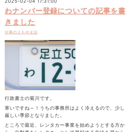
2025-02-04 17:31:00
わナンバー登録についての記事を書
きました
仕事のよもやま話
行政書士の菊川です。
寒いですね～！うちの事務所はよく冷えるので、少し
厳しい季節となりました。
ところで最近、レンタカー事業を始めようとする方か