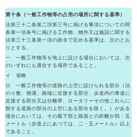
第十条（一般工作物等の占用の場所に関する基準）
法第三十二条第二項第三号に掲げる事項についての同
条第一項各号に掲げる工作物、物件又は施設に関する
法第三十三条第一項の政令で定める基準は、次のとお
りとする。
一 一般工作物等を地上に設ける場合においては、次
のいずれにも適合する場所であること。
イ 省略
ロ 一般工作物等の道路の上空に設けられる部分（法
のり敷、側溝、路端に近接する部分、歩道内の車道に
近接する部分又は分離帯、ロータリーその他これらに
類する道路の部分の上空にある部分を除く。）がある
場合においては、その最下部と路面との距離が四・五
メートル（歩道上にあつては、二・五メートル）以上
であること。