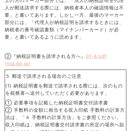
上の方のマーカー部分では、「法人の納税証明を代理
人が郵送請求する際には、納税者本人の確認情報は不
要」と書いてあります。しかし一方、最後のマーカー
部分には、「代理人が納税証明を請求するときには、
納税者の番号確認書類（マイナンバーカード）が必
要」と書いてあるように読めます。
②『納税証明書を請求される方へ』
01-4.pdf
(nta.go.jp)
５ 郵送で請求される場合のご注意
(1) 納税証明書を郵送で請求される際には、次のもの
を税務署へ送付していただく必要があります。
① 必要事項を記載した納税証明書交付請求書
② 手数料の金額に相当する収入印紙 手数料の計算方
法は、「４ 手数料の計算方法」をご参照ください。
収入印紙は、納税証明書交付請求書の所定の場所へ貼