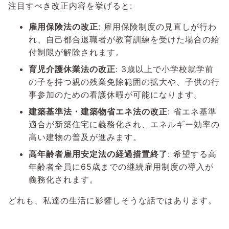
注目すべき改正内容を挙げると:
雇用保険法の改正
: 雇用保険制度の見直しが行わ
れ、自己都合退職者が教育訓練を受けた場合の給
付制限が解除されます。
育児介護休業法の改正
: 3歳以上で小学校就学前
の子を持つ親の残業免除範囲の拡大や、子供の行
事参加のための看護休暇が可能になります。
建築基準法・建築物省エネ法の改正
: 省エネ基準
適合が新築住宅に義務化され、エネルギー効率の
高い建物の普及が進みます。
高年齢者雇用安定法の経過措置終了
: 希望する高
年齢者全員に65歳までの継続雇用制度の導入が
義務化されます。
どれも、私達の生活に影響しそうな話ではあります。