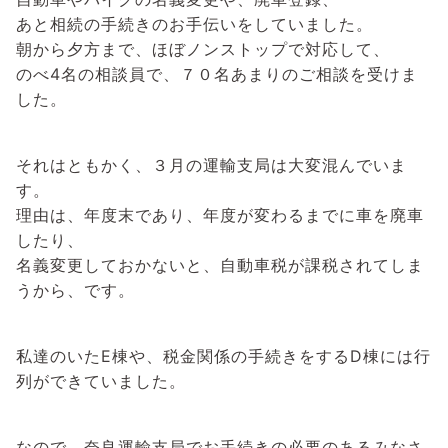
あと相続の手続きのお手伝いをしていました。
朝から夕方まで、ほぼノンストップで対応して、
のべ4名の相談員で、７０名あまりのご相談を受けま
した。
それはともかく、３月の運輸支局は大変混んでいま
す。
理由は、年度末であり、年度が変わるまでに車を廃車
したり、
名義変更しておかないと、自動車税が課税されてしま
うから、です。
私達のいたE棟や、税金関係の手続きをするD棟には行
列ができていました。
なので、奈良運輸支局でお手続きの必要のあるみなさ